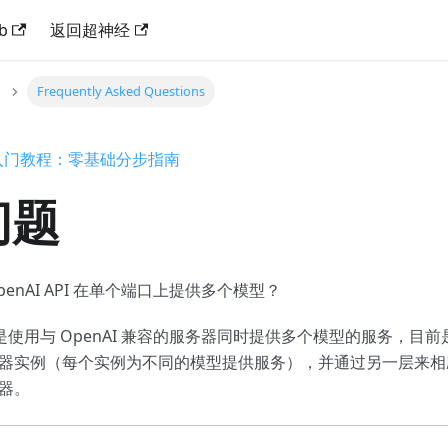
b
返回超神经
Frequently Asked Questions
M 入门教程：零基础分步指南
问题
penAI API 在单个端口上提供多个模型？
是使用与 OpenAI 兼容的服务器同时提供多个模型的服务，目
器实例（每个实例为不同的模型提供服务），并通过另一层来相
器。