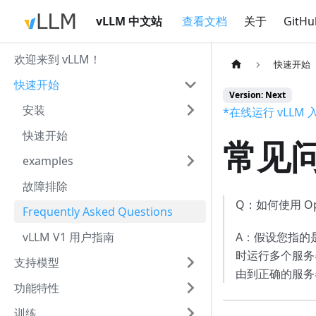
vLLM 中文站
查看文档
关于
GitHu
欢迎来到 vLLM！
快速开始
快速开始
Version: Next
安装
*在线运行 vLL
快速开始
常见
examples
故障排除
Q：如何使用 O
Frequently Asked Questions
vLLM V1 用户指南
A：假设您指的
时运行多个服务
支持模型
由到正确的服务
功能特性
训练