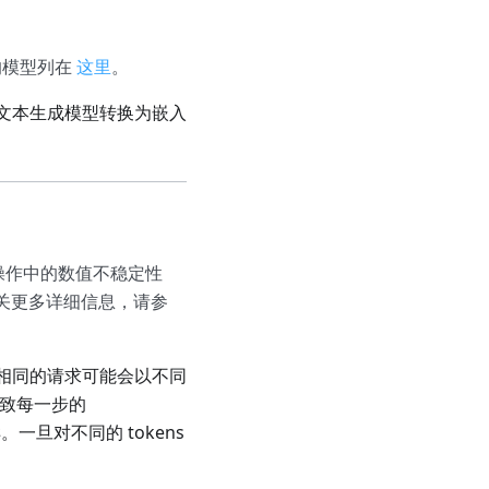
的模型列在
这里
。
文本生成模型转换为嵌入
ch 操作中的数值不稳定性
。有关更多详细信息，请参
，相同的请求可能会以不同
导致每一步的
。一旦对不同的 tokens