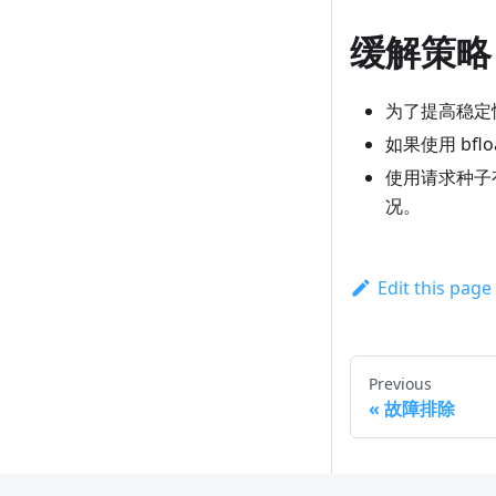
缓解策略
为了提高稳定性
如果使用 bfl
使用请求种子
况。
Edit this page
Previous
故障排除