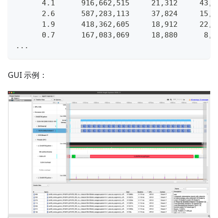
      4.1      916,662,515     21,312     43,0
      2.6      587,283,113     37,824     15,5
      1.9      418,362,605     18,912     22,1
      0.7      167,083,069     18,880      8,8
...
GUI 示例：