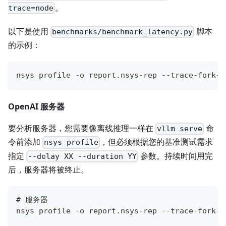
。
trace=node
以下是使用
脚本
benchmarks/benchmark_latency.py
的示例：
nsys profile -o report.nsys-rep --trace-fork-b
OpenAI 服务器
要分析服务器，您需要像离线推理一样在
命
vllm serve
令前添加
，但必须根据您的基准测试需求
nsys profile
指定
参数。持续时间用完
--delay XX --duration YY
后，服务器将被终止。
# 服务器
nsys profile -o report.nsys-rep --trace-fork-b